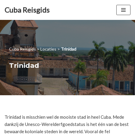
Cuba Reisgids
Meteen
naar
de
inhoud
Cuba Reisgids
>
Locaties
>
Trinidad
Trinidad
Trinidad is misschien wel de mooiste stad in heel Cuba. Mede
dankzij de Unesco-Werelderfgoedstatus is het één van de best
bewaarde koloniale steden in de wereld. Vooral de fel