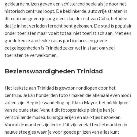
gekleurde huizen geven een schitterend beeld als je door het
historisch centrum loopt. De beklinkerde, autovrije straten in
dit centrum geven je, nog meer dan de rest van Cuba, het idee
dat je in het verleden terecht bent gekomen. De stad is populair
onder toeristen maar voelt totaal niet toeristisch aan. Met een
goede keuze aan leuke casas particulares en goede
eetgelegenheden is Trinidad zeker wel in staat om veel
toeristen te verwelkomen.
Bezienswaardigheden Trinidad
Het leukste aan Trinidad is gewoon rondlopen door het
centrum. Je kan honderden foto’s maken die allemaal even mooi
zullen zijn. Begin je wandeling op Plaza Mayor, het middelpunt
van de oude stad. Vanuit dit fotogenieke pleintje kan je
verschillende musea, kunstgalerijen en marktjes bezoeken.
Vooral de markten zijn leuke. Dit zijn veelal textiel markten in
nauwe steegjes waar je voor goede prijzen van alles kunt