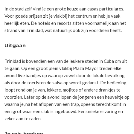
In de stad zelf vind je een grote keuze aan casas particulares.
Voor goede prijzen zit je vlak bij het centrum en heb je vaak
heerlijk eten. De hotels en resorts zitten voornamelijk aan het
strand van Trinidad, wat natuurlijk ook zijn voordelen heeft.
Uitgaan
Trinidad is bovendien een van de leukere steden in Cuba om uit
te gaan. Op een groot plein vlakbij Plaza Mayor treden elke
avond live bandjes op waarop zowel door de lokale bevolking
als door de toeristen de salsa op wordt gedanst. De bediening
loopt rond om je van, lekkere, mojitos of andere drankjes te
voorzien. Later op de avond lopen de jongeren een heuveltje op
waarna je, na het aflopen van een trap, opeens terecht komt in
een grot waar een club is ingebouwd. Een unieke ervaring en
zeker aan te raden.
Je reis boeken