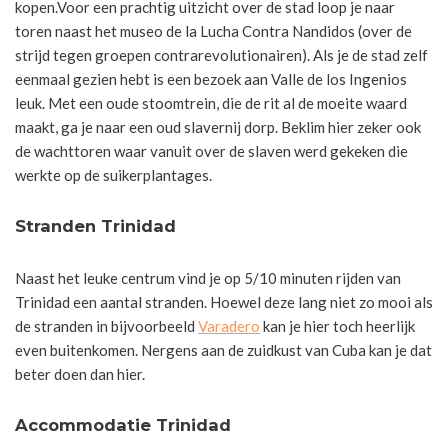
kopen.Voor een prachtig uitzicht over de stad loop je naar
toren naast het museo de la Lucha Contra Nandidos (over de
strijd tegen groepen contrarevolutionairen). Als je de stad zelf
eenmaal gezien hebt is een bezoek aan Valle de los Ingenios
leuk. Met een oude stoomtrein, die de rit al de moeite waard
maakt, ga je naar een oud slavernij dorp. Beklim hier zeker ook
de wachttoren waar vanuit over de slaven werd gekeken die
werkte op de suikerplantages.
Stranden Trinidad
Naast het leuke centrum vind je op 5/10 minuten rijden van
Trinidad een aantal stranden. Hoewel deze lang niet zo mooi als
de stranden in bijvoorbeeld
Varadero
kan je hier toch heerlijk
even buitenkomen. Nergens aan de zuidkust van Cuba kan je dat
beter doen dan hier.
Accommodatie Trinidad