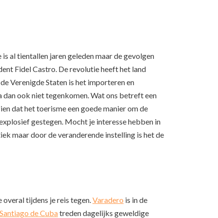
is al tientallen jaren geleden maar de gevolgen
dent Fidel Castro. De revolutie heeft het land
de Verenigde Staten is het importeren en
ba dan ook niet tegenkomen. Wat ons betreft een
gezien dat het toerisme een goede manier om de
 explosief gestegen. Mocht je interesse hebben in
iek maar door de veranderende instelling is het de
overal tijdens je reis tegen.
Varadero
is in de
Santiago de Cuba
treden dagelijks geweldige