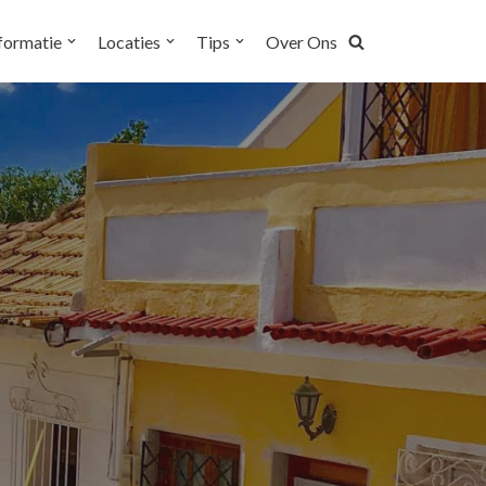
formatie
Locaties
Tips
Over Ons