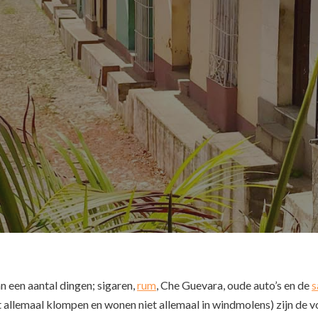
n een aantal dingen; sigaren,
rum
, Che Guevara, oude auto’s en de
s
t allemaal klompen en wonen niet allemaal in windmolens) zijn de