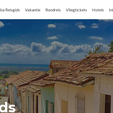
ba Reisgids
Vakantie
Rondreis
Vliegtickets
Hotels
In
ds