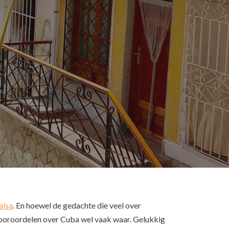
alsa
. En hoewel de gedachte die veel over
 vooroordelen over Cuba wel vaak waar. Gelukkig