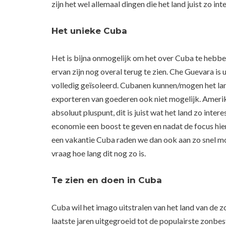
zijn het wel allemaal dingen die het land juist zo 
Het unieke Cuba
Het is bijna onmogelijk om het over Cuba te hebben
ervan zijn nog overal terug te zien. Che Guevara is 
volledig geïsoleerd. Cubanen kunnen/mogen het land
exporteren van goederen ook niet mogelijk. Amerik
absoluut pluspunt, dit is juist wat het land zo int
economie een boost te geven en nadat de focus hier
een vakantie Cuba raden we dan ook aan zo snel mog
vraag hoe lang dit nog zo is.
Te zien en doen in Cuba
Cuba wil het imago uitstralen van het land van de zo
laatste jaren uitgegroeid tot de populairste zonbe